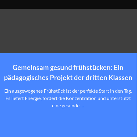
Gemeinsam gesund frühstücken: Ein
pädagogisches Projekt der dritten Klassen
Ein ausgewogenes Frühstück ist der perfekte Start in den Tag.
Es liefert Energie, fördert die Konzentration und unterstützt
eine gesunde …