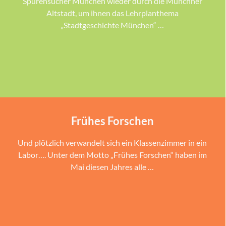
Spurensucher München wieder durch die Münchner
Altstadt, um ihnen das Lehrplanthema
„Stadtgeschichte München“ …
Frühes Forschen
Und plötzlich verwandelt sich ein Klassenzimmer in ein
Labor…. Unter dem Motto „Frühes Forschen“ haben im
Mai diesen Jahres alle …